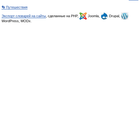
👣 Путешествия
Экспорт словарей на сайты
, сделанные на PHP,
Joomla,
Drupal,
WordPress, MODx.