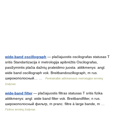
wide-band oscillograph
— plačiajuostis oscilografas statusas T
sritis Standartizacija ir metrologija apibrėžtis Oscilografas,
pasižymintis plačia dažnių praleidimo juosta. atitikmenys: angl.
wide band oscillograph vok. Breitbandoszillograph, m rus.
широкополосный… …
Penkiakalbis aiškinamasis metrologijos terminų
žodynas
wide-band filter
— plačiajuostis filtras statusas T sritis fizika
atitikmenys: angl. wide band filter vok. Breitbandfilter, n rus.
широкополосный фильтр, m pranc. filtre à large bande, m …
Fizikos terminų žodynas