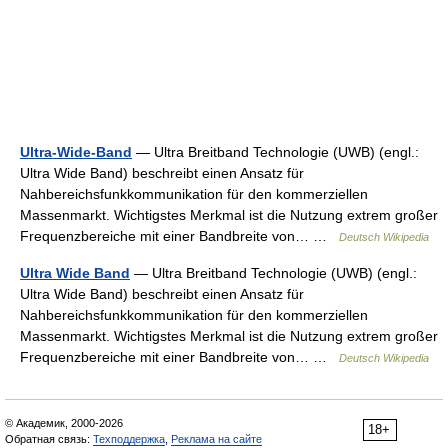
Ultra-Wide-Band
— Ultra Breitband Technologie (UWB) (engl.:
Ultra Wide Band) beschreibt einen Ansatz für
Nahbereichsfunkkommunikation für den kommerziellen
Massenmarkt. Wichtigstes Merkmal ist die Nutzung extrem großer
Frequenzbereiche mit einer Bandbreite von… …
Deutsch Wikipedia
Ultra Wide Band
— Ultra Breitband Technologie (UWB) (engl.:
Ultra Wide Band) beschreibt einen Ansatz für
Nahbereichsfunkkommunikation für den kommerziellen
Massenmarkt. Wichtigstes Merkmal ist die Nutzung extrem großer
Frequenzbereiche mit einer Bandbreite von… …
Deutsch Wikipedia
© Академик, 2000-2026
18+
Обратная связь:
Техподдержка
,
Реклама на сайте